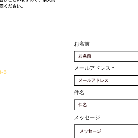
認ください。
お名前
メールアドレス
-6
件名
メッセージ